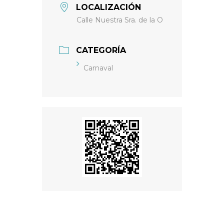
LOCALIZACIÓN
Calle Nuestra Sra. de la O
CATEGORÍA
Carnaval