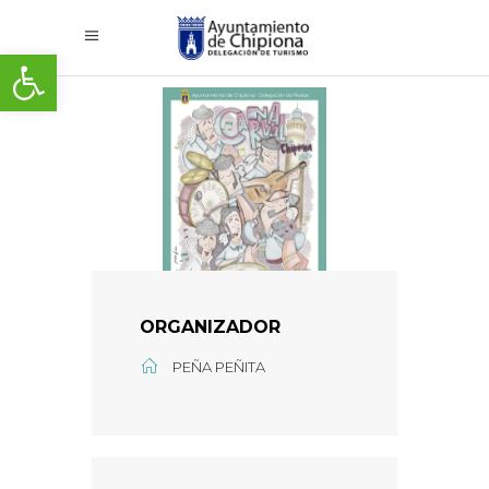
Abrir barra de herramientas
ORGANIZADOR
PEÑA PEÑITA