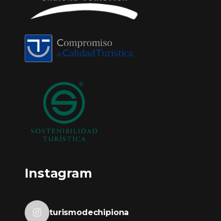
Instagram
turismodechipiona