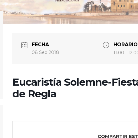
FECHA
HORARIO
08 Sep 2018
11:00 - 12:0
Eucaristía Solemne-Fiesta
de Regla
COMPARTIR ES