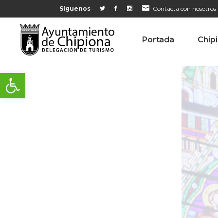
Síguenos
Contacta con nosotros
Portada
Chip
Abrir barra de herramientas