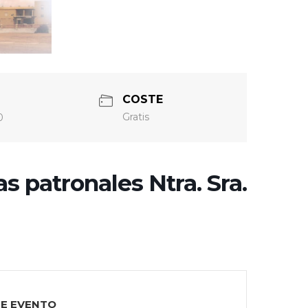
COSTE
Gratis
0
s patronales Ntra. Sra.
TE EVENTO