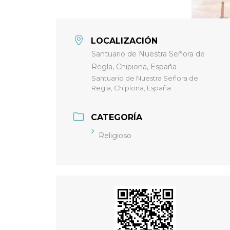
LOCALIZACIÓN
Santuario de Nuestra Señora de
Regla, Chipiona, España
Santuario de Nuestra Señora de
Regla, Chipiona, España
CATEGORÍA
Religioso