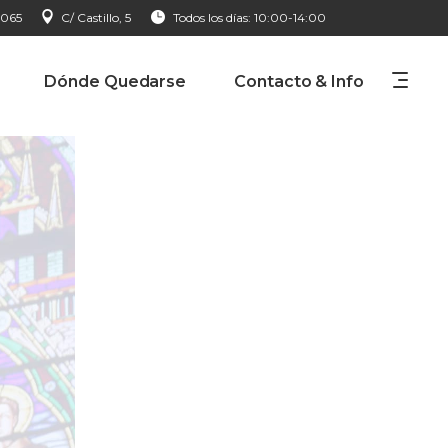
 065
C/ Castillo, 5
Todos los días: 10:00-14:00
Dónde Quedarse
Contacto & Info