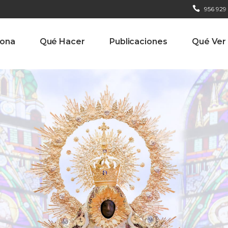
956 929
iona
Qué Hacer
Publicaciones
Qué Ver