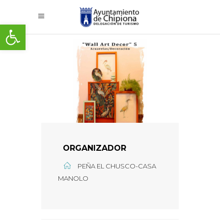
Abrir barra de herramientas
ORGANIZADOR
PEÑA EL CHUSCO-CASA
MANOLO