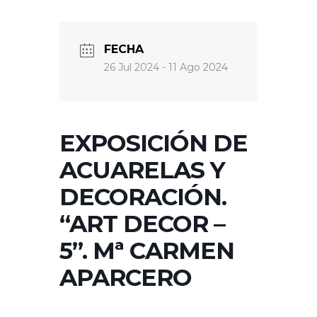
FECHA
26 Jul 2024
- 11 Ago 2024
EXPOSICIÓN DE
ACUARELAS Y
DECORACIÓN.
“ART DECOR –
5”. Mª CARMEN
APARCERO