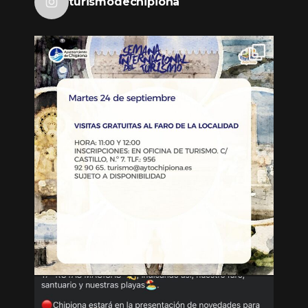
turismodechipiona