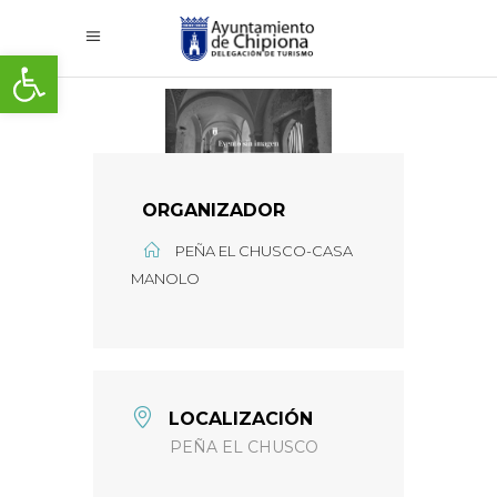
Abrir barra de herramientas
ORGANIZADOR
PEÑA EL CHUSCO-CASA
MANOLO
LOCALIZACIÓN
PEÑA EL CHUSCO