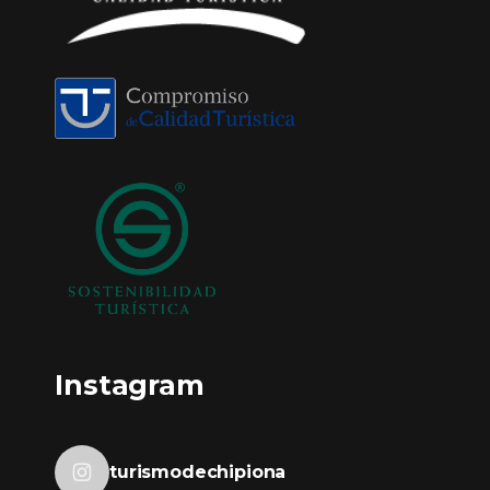
Instagram
turismodechipiona