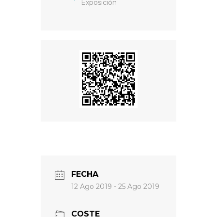
Exposición
FECHA
12 Ago 2019
- 25 Ago 2019
COSTE