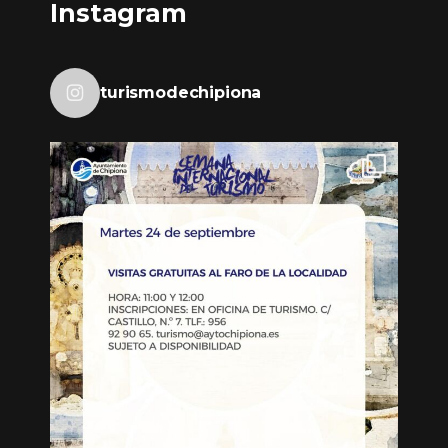
Instagram
turismodechipiona