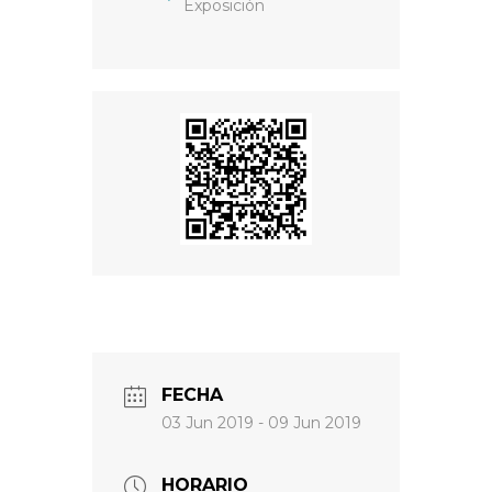
Exposición
FECHA
03 Jun 2019
- 09 Jun 2019
HORARIO