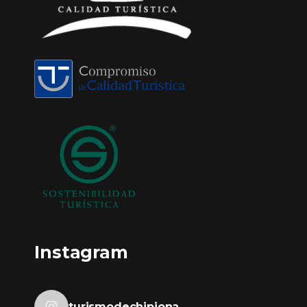
Instagram
turismodechipiona