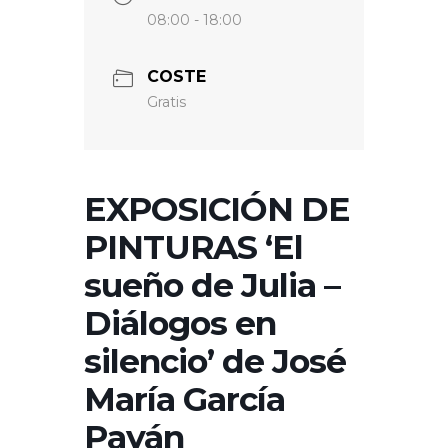
08:00 - 18:00
COSTE
Gratis
EXPOSICIÓN DE
PINTURAS ‘El
sueño de Julia –
Diálogos en
silencio’ de José
María García
Payán