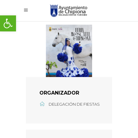
Abrir barra de herramientas
ORGANIZADOR
DELEGACIÓN DE FIESTAS