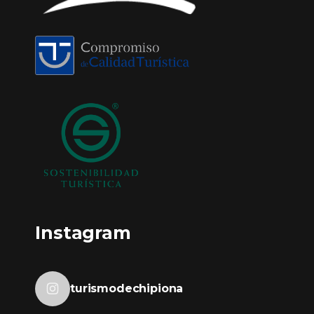
Instagram
turismodechipiona