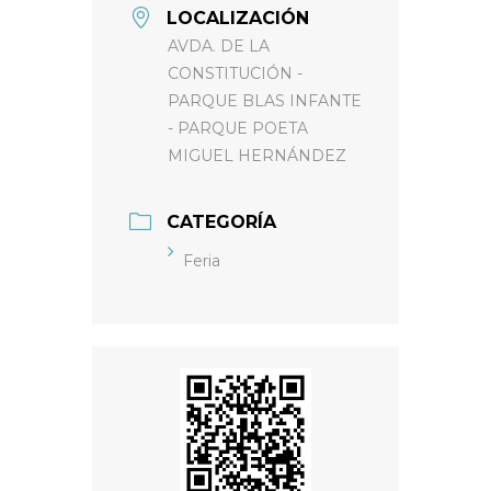
LOCALIZACIÓN
AVDA. DE LA
CONSTITUCIÓN -
PARQUE BLAS INFANTE
- PARQUE POETA
MIGUEL HERNÁNDEZ
CATEGORÍA
Feria