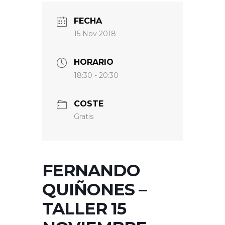
FECHA
15 Nov 2018
HORARIO
18:30 - 20:30
COSTE
Gratis
FERNANDO
QUIÑONES –
TALLER 15