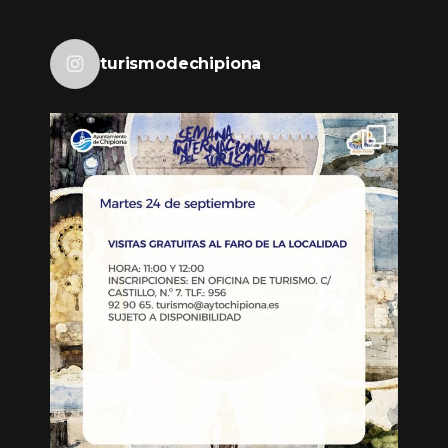
turismodechipiona