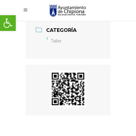
Abrir barra de herramientas
CATEGORÍA
Taller