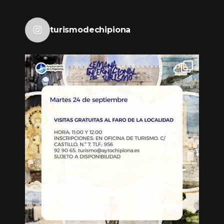
turismodechipiona