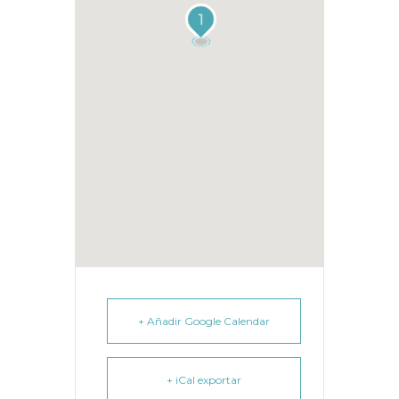
1
+ Añadir Google Calendar
+ iCal exportar