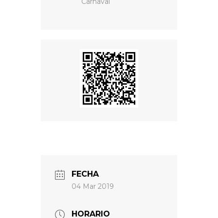
Carnaval
FECHA
04 Mar 2019
HORARIO