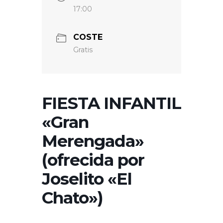
17:00
COSTE
Gratis
FIESTA INFANTIL
«Gran
Merengada»
(ofrecida por
Joselito «El
Chato»)