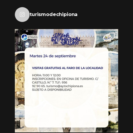
turismodechipiona