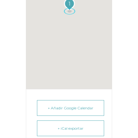
1
+ Añadir Google Calendar
+ iCal exportar