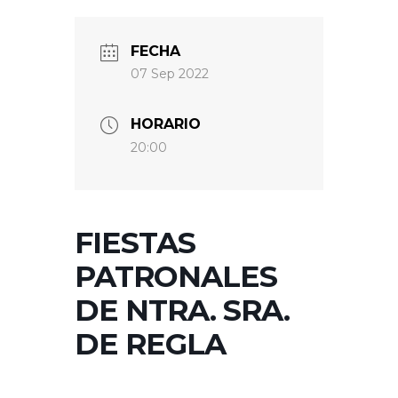
FECHA
07 Sep 2022
HORARIO
20:00
FIESTAS
PATRONALES
DE NTRA. SRA.
DE REGLA