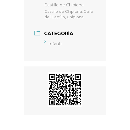
Castillo de Chipiona
Castillo de Chipiona, Calle
del Castillo, Chipiona
CATEGORÍA
Infantil