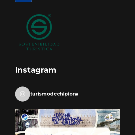
Instagram
turismodechipiona