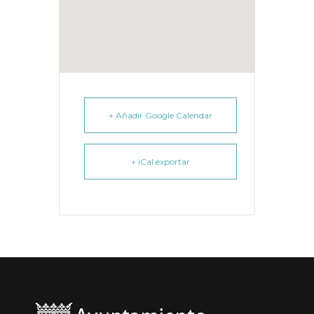
+ Añadir Google Calendar
+ iCal exportar