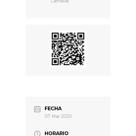
Carnaval
FECHA
07 Mar 2020
HORARIO