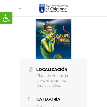
Abrir barra de herramientas
LOCALIZACIÓN
Plaza de Andalucía
Plaza de Andalucía,
Chipiona, Cádiz
CATEGORÍA