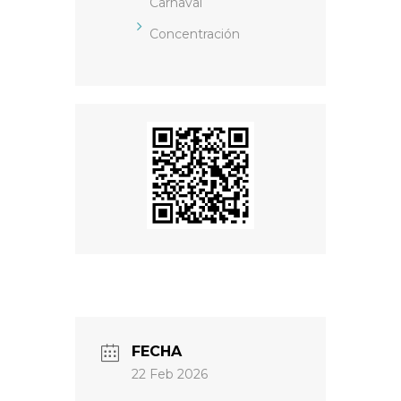
Carnaval
Concentración
FECHA
22 Feb 2026