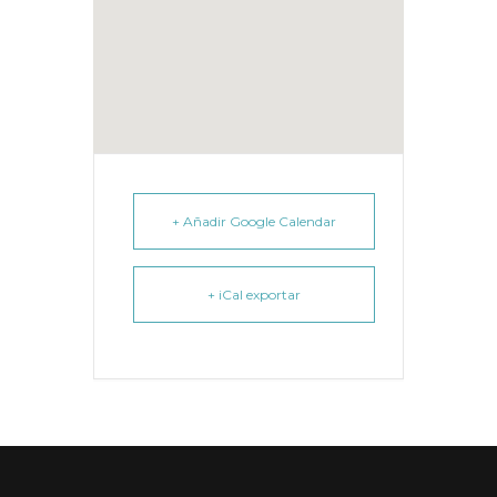
+ Añadir Google Calendar
+ iCal exportar