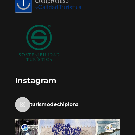
Instagram
turismodechipiona