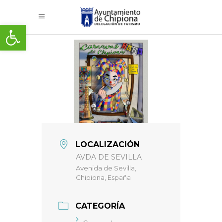
Abrir barra de herramientas
LOCALIZACIÓN
AVDA DE SEVILLA
Avenida de Sevilla,
Chipiona, España
CATEGORÍA