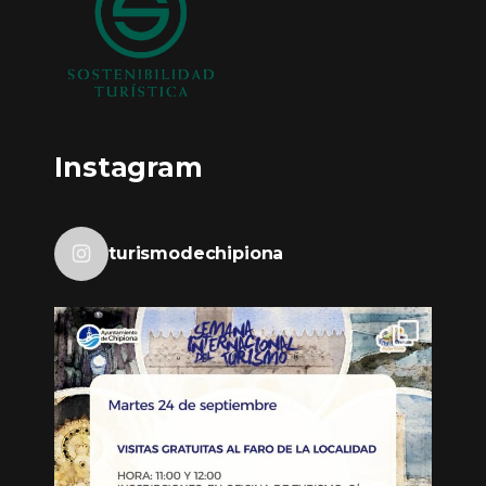
Instagram
turismodechipiona