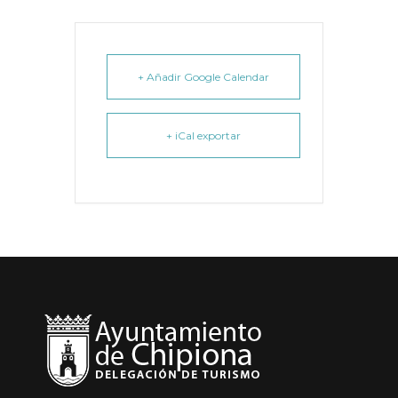
+ Añadir Google Calendar
+ iCal exportar