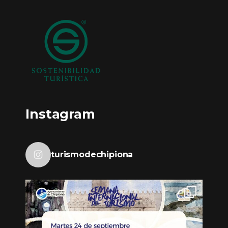
Instagram
turismodechipiona