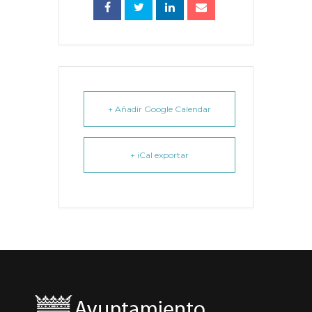
+ Añadir Google Calendar
+ iCal exportar