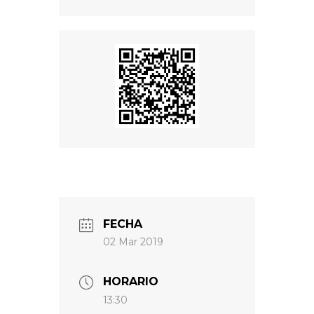
FECHA
02 Mar 2019
HORARIO
13:30