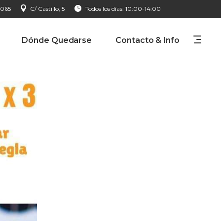
 065
C/ Castillo, 5
Todos los días: 10:00-14:00
Dónde Quedarse
Contacto & Info