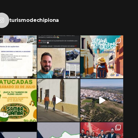
turismodechipiona