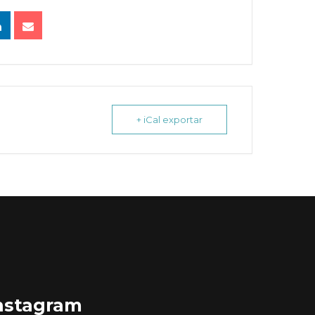
+ iCal exportar
nstagram