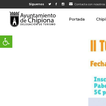
Síguenos
Contacta con nosotros
Portada
Chip
Abrir barra de herramientas