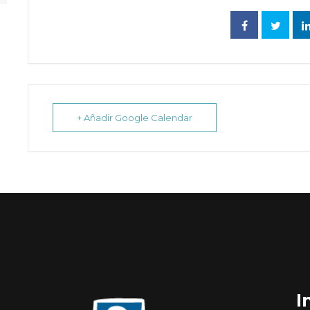
+ Añadir Google Calendar
I