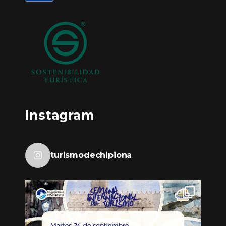
Instagram
turismodechipiona