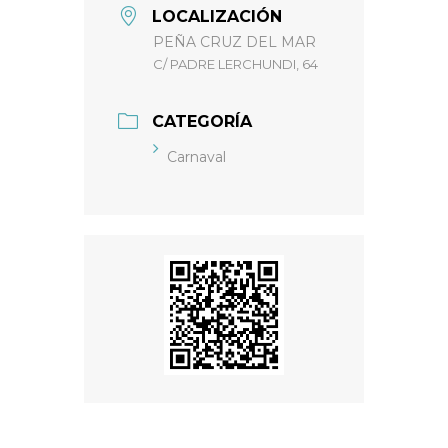
LOCALIZACIÓN
PEÑA CRUZ DEL MAR
C/ PADRE LERCHUNDI, 64
CATEGORÍA
Carnaval