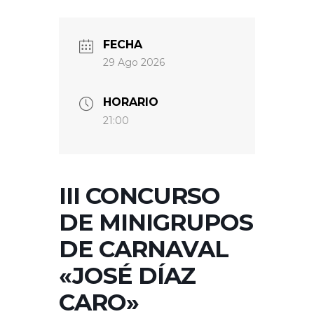
FECHA
29 Ago 2026
HORARIO
21:00
III CONCURSO
DE MINIGRUPOS
DE CARNAVAL
«JOSÉ DÍAZ
CARO»