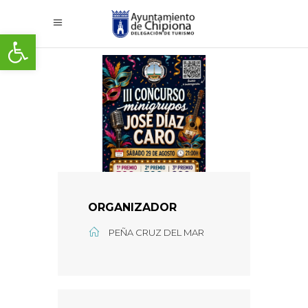
Abrir barra de herramientas
ORGANIZADOR
PEÑA CRUZ DEL MAR