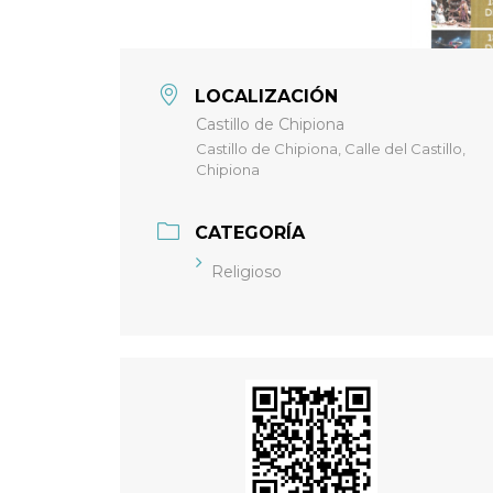
LOCALIZACIÓN
Castillo de Chipiona
Castillo de Chipiona, Calle del Castillo,
Chipiona
CATEGORÍA
Religioso