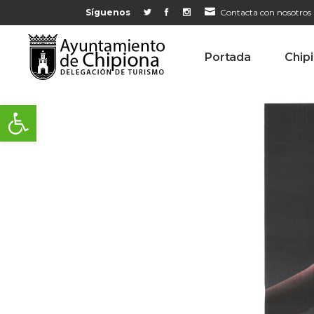
Síguenos
Contacta con nosotros
Portada
Chip
Abrir barra de herramientas