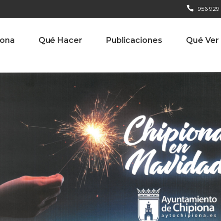
956 929
iona
Qué Hacer
Publicaciones
Qué Ver