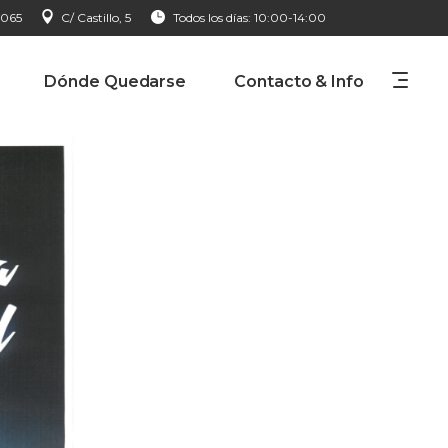
 065
C/ Castillo, 5
Todos los días: 10:00-14:00
Dónde Quedarse
Contacto & Info