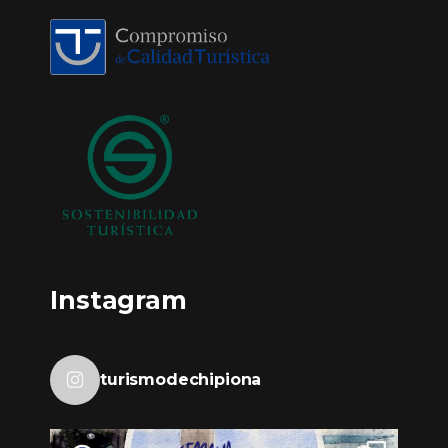
Instagram
turismodechipiona