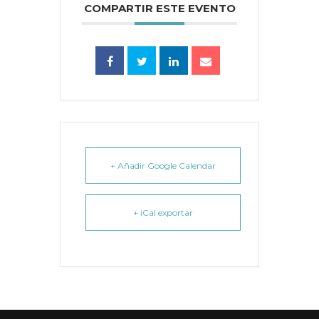
COMPARTIR ESTE EVENTO
+ Añadir Google Calendar
+ iCal exportar