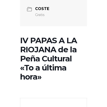
COSTE
Gratis
IV PAPAS A LA
RIOJANA de la
Peña Cultural
«To a última
hora»