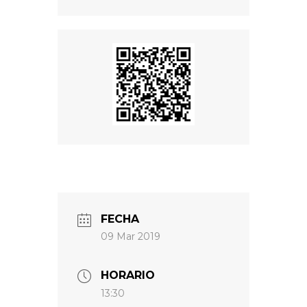
FECHA
09 Mar 2019
HORARIO
13:30