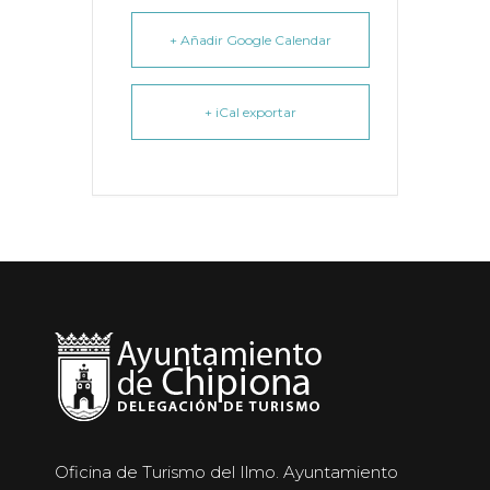
+ Añadir Google Calendar
+ iCal exportar
Oficina de Turismo del Ilmo. Ayuntamiento