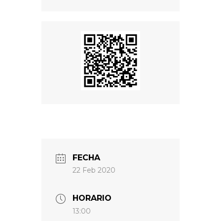
FECHA
22 Feb 2020
HORARIO
13:00