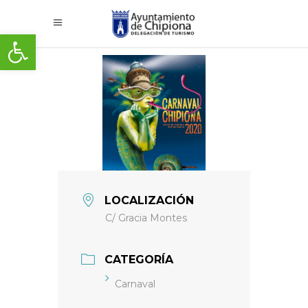
Abrir barra de herramientas
LOCALIZACIÓN
C/ Gracia Montes
CATEGORÍA
Carnaval