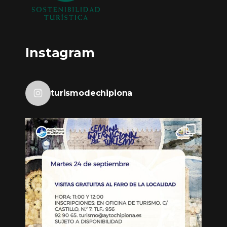
Instagram
turismodechipiona