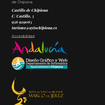
de Chipiona.
Castillo de Chipiona
C/Castillo, 5
956 929065
turismo@aytochipiona.es
Accesibilidad