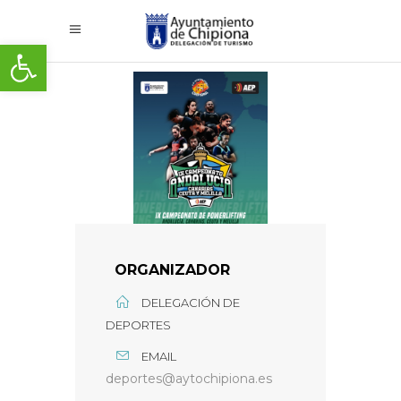
Abrir barra de herramientas
ORGANIZADOR
DELEGACIÓN DE
DEPORTES
EMAIL
deportes@aytochipiona.es