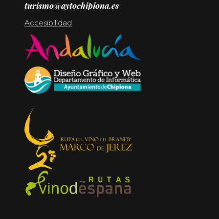
turismo@aytochipiona.es
Accesibilidad