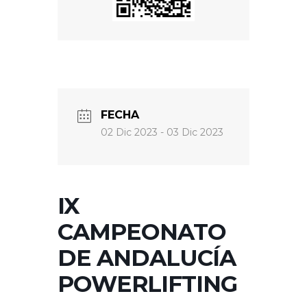
FECHA
02 Dic 2023
- 03 Dic 2023
IX
CAMPEONATO
DE ANDALUCÍA
POWERLIFTING