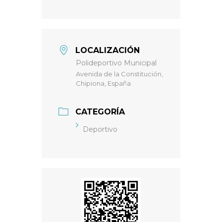
LOCALIZACIÓN
Polideportivo Municipal
Avenida de la Constitución,
Chipiona, España
CATEGORÍA
Deportivo