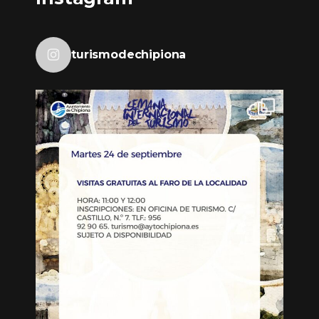
turismodechipiona