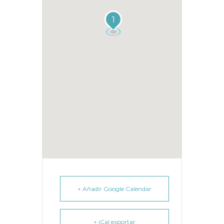
1
+ Añadir Google Calendar
+ iCal exportar