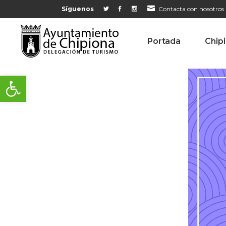
Síguenos
Contacta con nosotros
Portada
Chip
Abrir barra de herramientas