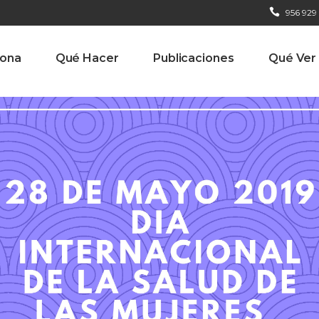
956 929
iona
Qué Hacer
Publicaciones
Qué Ver