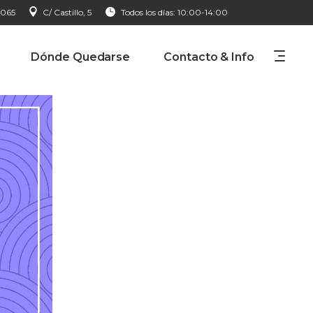
 065
C/ Castillo, 5
Todos los días: 10:00-14:00
Dónde Quedarse
Contacto & Info