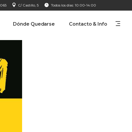
 065
C/ Castillo, 5
Todos los días: 10:00-14:00
Dónde Quedarse
Contacto & Info