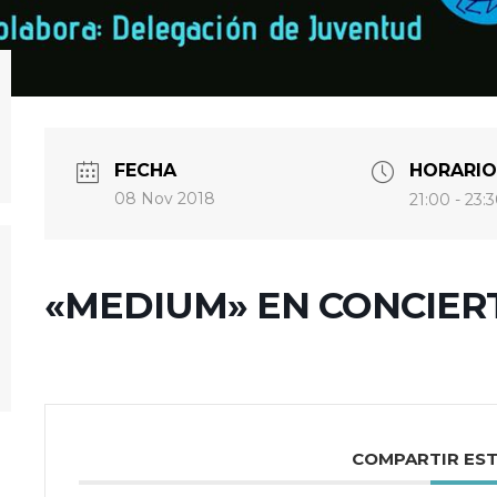
FECHA
HORARIO
08 Nov 2018
21:00 - 23:
«MEDIUM» EN CONCIER
COMPARTIR ES