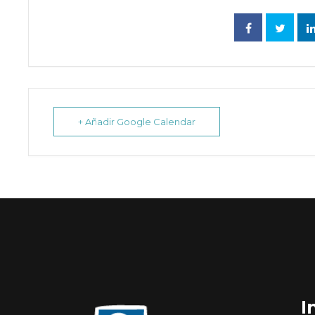
+ Añadir Google Calendar
I