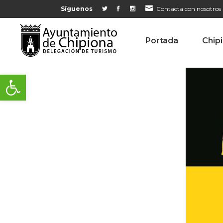
Síguenos
Contacta con nosotros
Portada
Chip
Abrir barra de herramientas