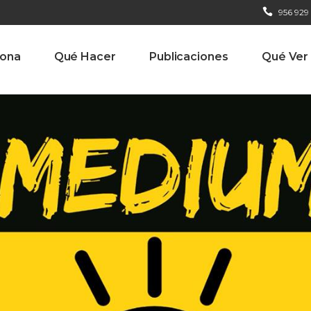
956 929
iona
Qué Hacer
Publicaciones
Qué Ver