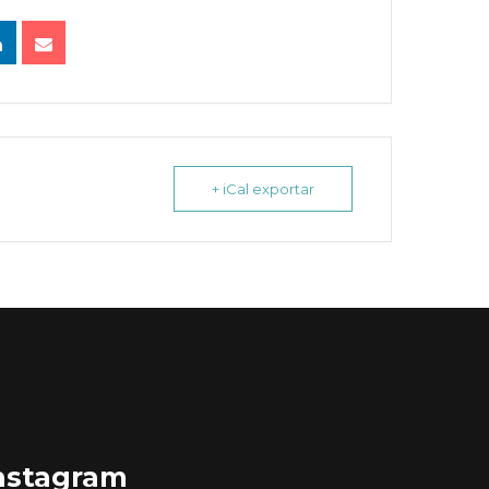
+ iCal exportar
nstagram