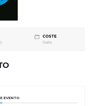
COSTE
Gratis
30
TO
TE EVENTO