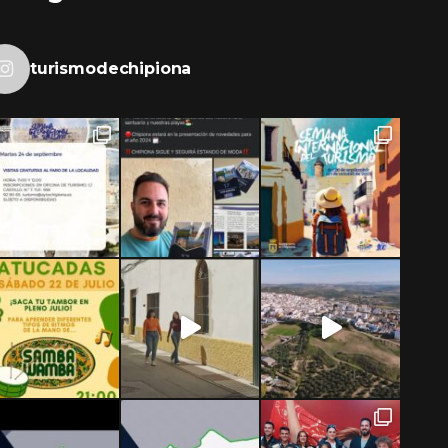
turismodechipiona