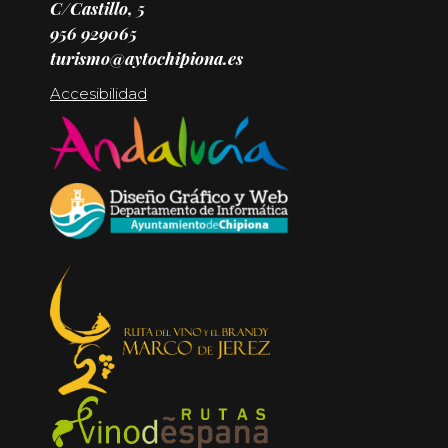
C/Castillo, 5
956 929065
turismo@aytochipiona.es
Accesibilidad