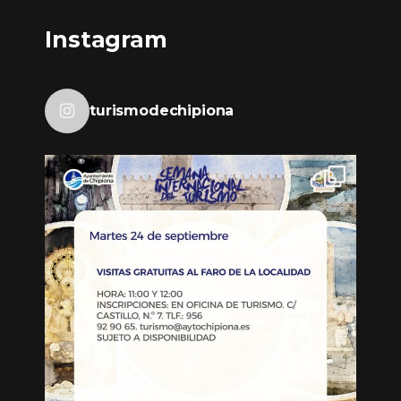
Instagram
turismodechipiona