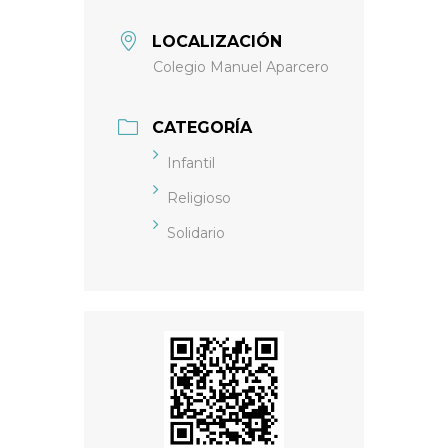
LOCALIZACIÓN
Colegio Manuel Aparcero
CATEGORÍA
Infantil
Religioso
Solidario