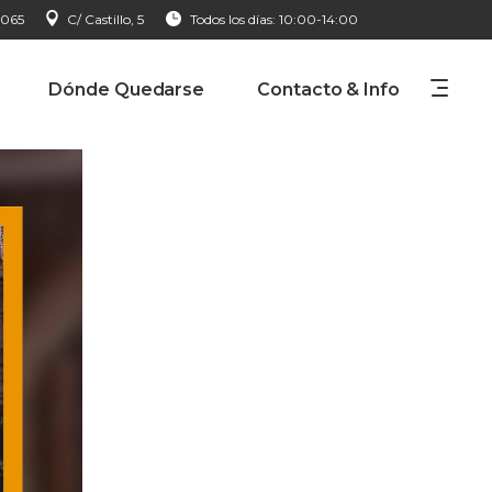
 065
C/ Castillo, 5
Todos los días: 10:00-14:00
Dónde Quedarse
Contacto & Info