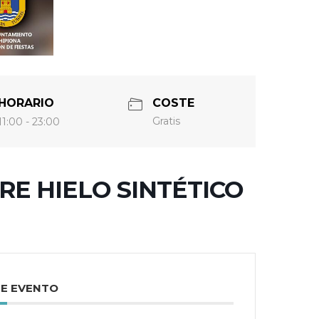
HORARIO
COSTE
Gratis
11:00 - 23:00
RE HIELO SINTÉTICO
TE EVENTO