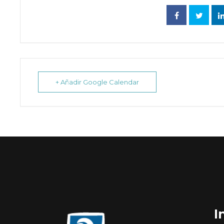
+ Añadir Google Calendar
I