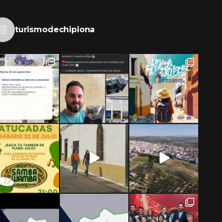
turismodechipiona