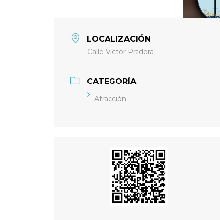
LOCALIZACIÓN
Calle Víctor Pradera
CATEGORÍA
Atracción