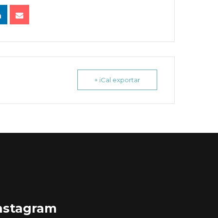
+ iCal exportar
nstagram