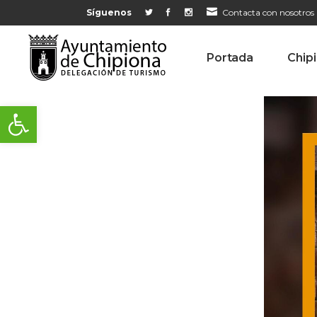
Síguenos
Contacta con nosotros
Portada
Chip
Abrir barra de herramientas