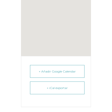
+ Añadir Google Calendar
+ iCal exportar