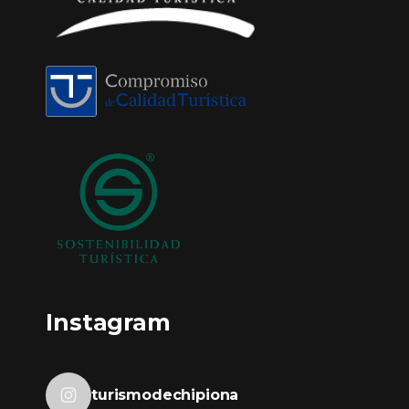
Instagram
turismodechipiona