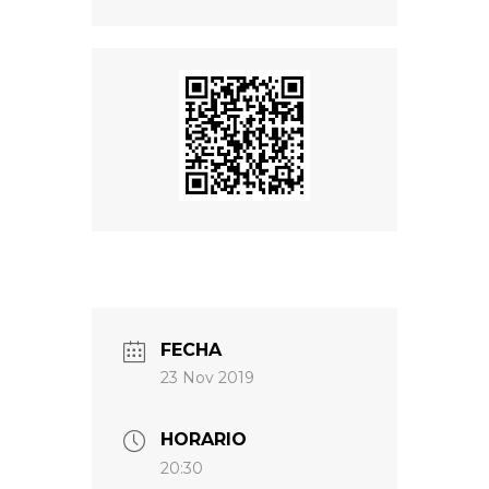
FECHA
23 Nov 2019
HORARIO
20:30