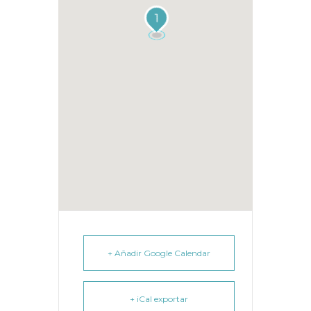
1
+ Añadir Google Calendar
+ iCal exportar