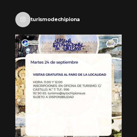
turismodechipiona