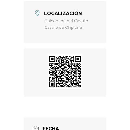
LOCALIZACIÓN
Balconada del Castillo
Castillo de Chipiona
FECHA