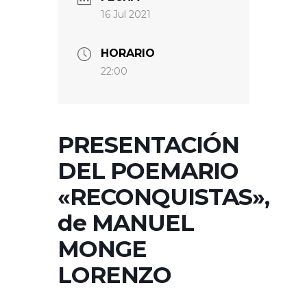
16 Jul 2021
HORARIO
22:00
PRESENTACIÓN
DEL POEMARIO
«RECONQUISTAS»,
de MANUEL
MONGE
LORENZO