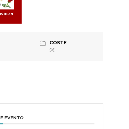
COSTE
5€
TE EVENTO