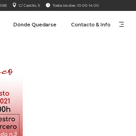
 065
C/ Castillo, 5
Todos los días: 10:00-14:00
Dónde Quedarse
Contacto & Info