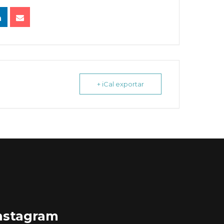
+ iCal exportar
nstagram