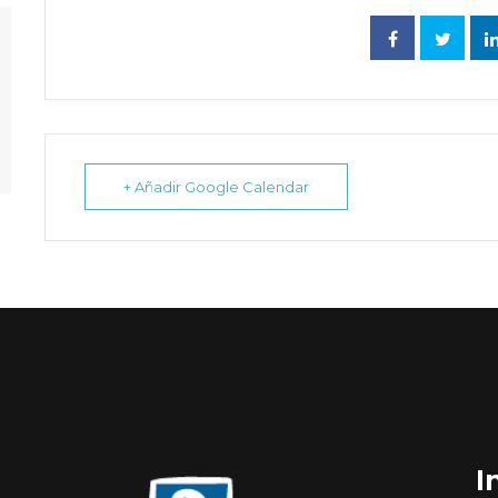
+ Añadir Google Calendar
I