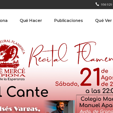
956 929
iona
Qué Hacer
Publicaciones
Qué Ver