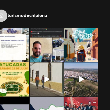
turismodechipiona