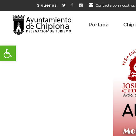
Síguenos
Contacta con nosotros
Portada
Chip
Abrir barra de herramientas