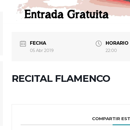
FECHA
HORARIO
05 Abr 2019
22:00
RECITAL FLAMENCO
COMPARTIR ES