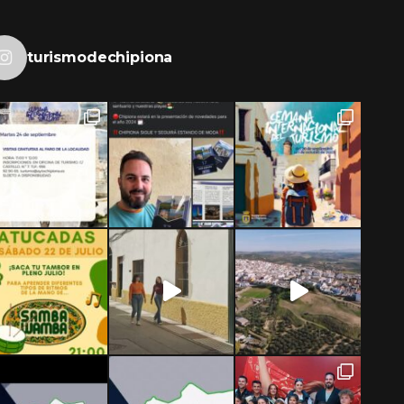
turismodechipiona