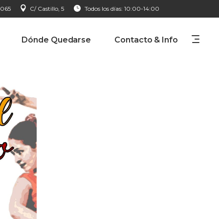
 065
C/ Castillo, 5
Todos los días: 10:00-14:00
Dónde Quedarse
Contacto & Info