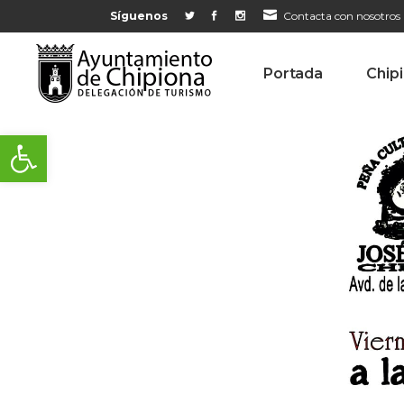
Síguenos
Contacta con nosotros
Portada
Chip
Abrir barra de herramientas