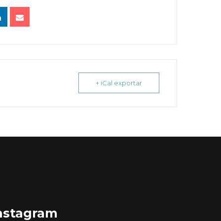
+ iCal exportar
nstagram