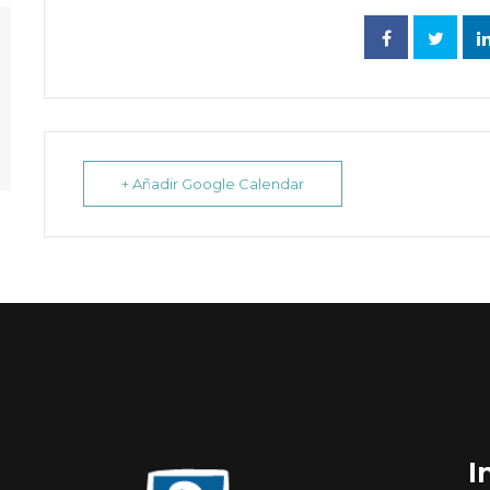
+ Añadir Google Calendar
I