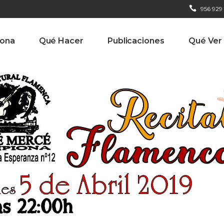
956 929
iona
Qué Hacer
Publicaciones
Qué Ver