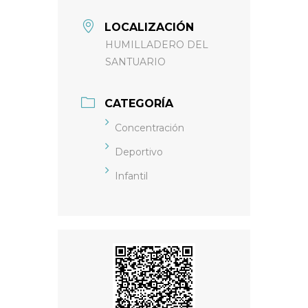
LOCALIZACIÓN
HUMILLADERO DEL
SANTUARIO
CATEGORÍA
Concentración
Deportivo
Infantil