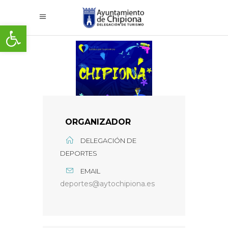
Abrir barra de herramientas
ORGANIZADOR
DELEGACIÓN DE
DEPORTES
EMAIL
deportes@aytochipiona.es