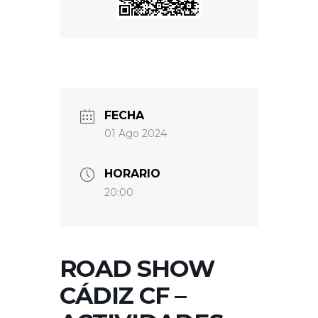
FECHA
01 Ago 2024
HORARIO
20:00
ROAD SHOW
CÁDIZ CF –