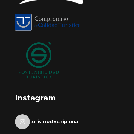
Instagram
turismodechipiona