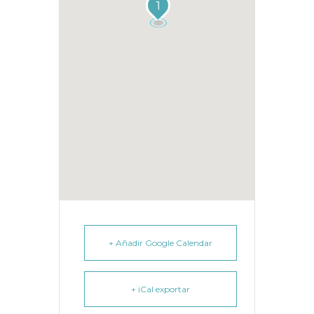
1
+ Añadir Google Calendar
+ iCal exportar