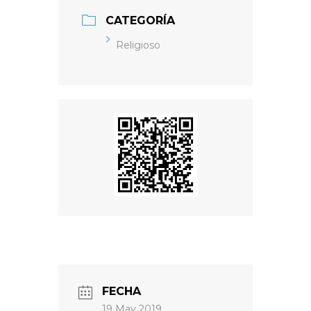
CATEGORÍA
Religioso
FECHA
19 May 2019