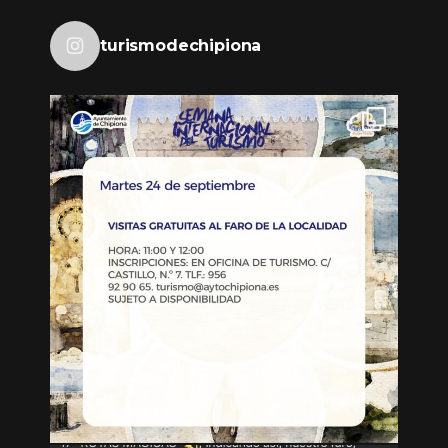
turismodechipiona