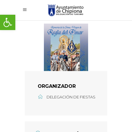
Abrir barra de herramientas
ORGANIZADOR
DELEGACIÓN DE FIESTAS