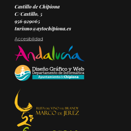
Castillo de Chipiona
C/Castillo, 5
956 929065
turismo@aytochipiona.es
Accesibilidad