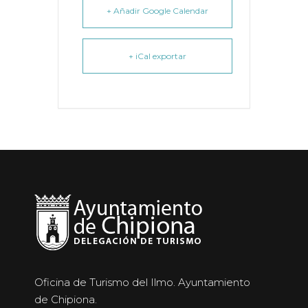
+ Añadir Google Calendar
+ iCal exportar
Oficina de Turismo del Ilmo. Ayuntamiento
de Chipiona.