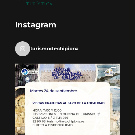
Instagram
turismodechipiona