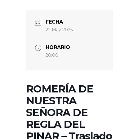
FECHA
22 May 2025
HORARIO
20:00
ROMERÍA DE
NUESTRA
SEÑORA DE
REGLA DEL
PINAR – Traslado