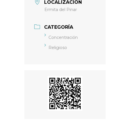
LOCALIZACIÓN
Ermita del Pinar
CATEGORÍA
Concentración
Religioso