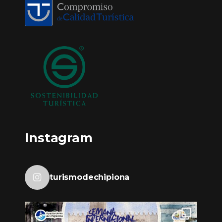
Instagram
turismodechipiona