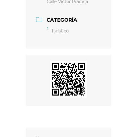
Calle Víctor Pradera
CATEGORÍA
Turístico