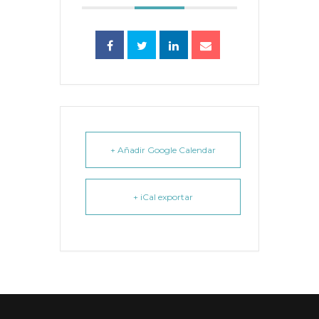
+ Añadir Google Calendar
+ iCal exportar