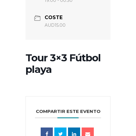
19:00 - 00:30
COSTE
AUD15.00
Tour 3×3 Fútbol
playa
COMPARTIR ESTE EVENTO