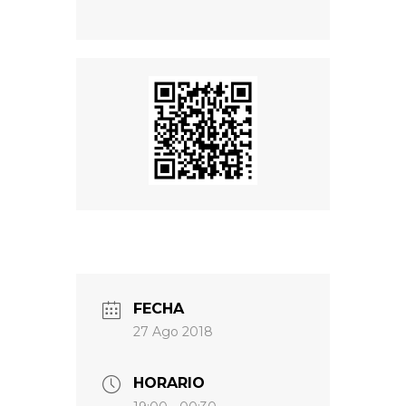
FECHA
27 Ago 2018
HORARIO