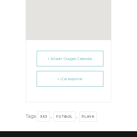
+ Añadir Google Calendar
+ iCal exportar
Tags:
,
,
3X3
FUTBOL
PLAYA