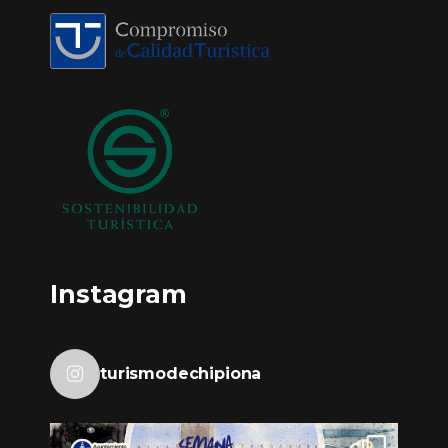
Instagram
turismodechipiona