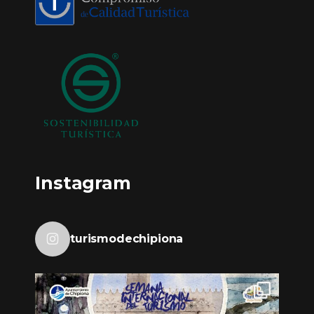
Instagram
turismodechipiona