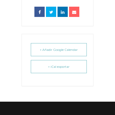
+ Añadir Google Calendar
+ iCal exportar