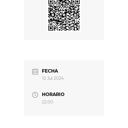
FECHA
12 Jul 2024
HORARIO
22:00