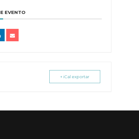
TE EVENTO
+ iCal exportar