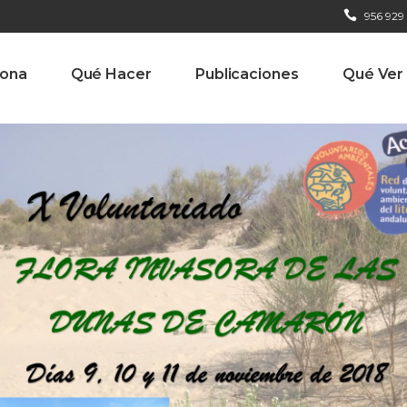
956 929
iona
Qué Hacer
Publicaciones
Qué Ver