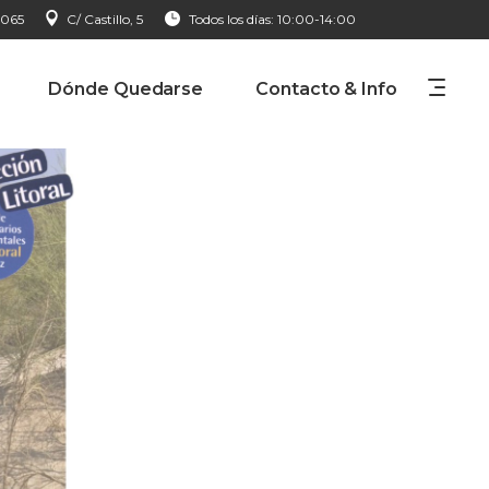
 065
C/ Castillo, 5
Todos los días: 10:00-14:00
Dónde Quedarse
Contacto & Info