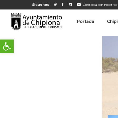
Síguenos
Contacta con nosotros
Portada
Chip
Abrir barra de herramientas