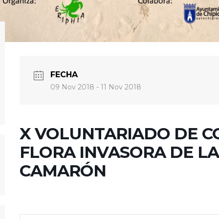
FECHA
09 Nov 2018
- 11 Nov 2018
X VOLUNTARIADO DE C
FLORA INVASORA DE L
CAMARÓN