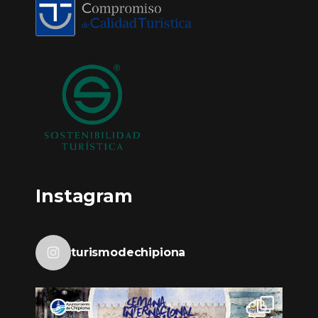
Instagram
turismodechipiona