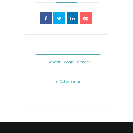
+ Añadir Google Calendar
+ iCal exportar