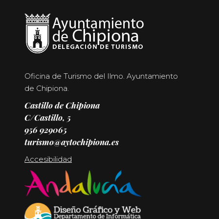
Oficina de Turismo del Ilmo. Ayuntamiento
de Chipiona.
Castillo de Chipiona
C/Castillo, 5
956 929065
turismo@aytochipiona.es
Accesibilidad