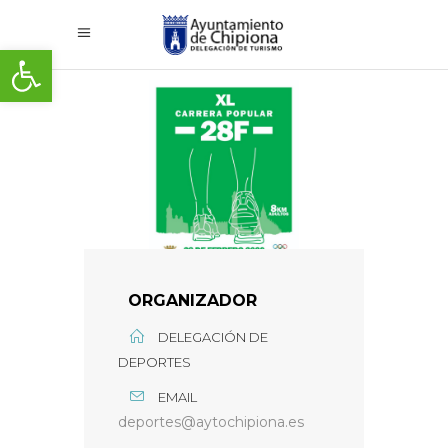
Abrir barra de herramientas
ORGANIZADOR
DELEGACIÓN DE
DEPORTES
EMAIL
deportes@aytochipiona.es