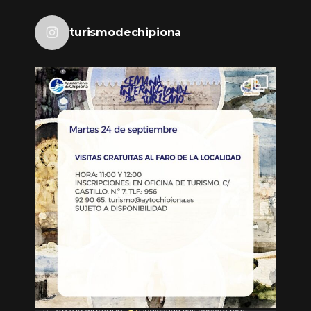
turismodechipiona