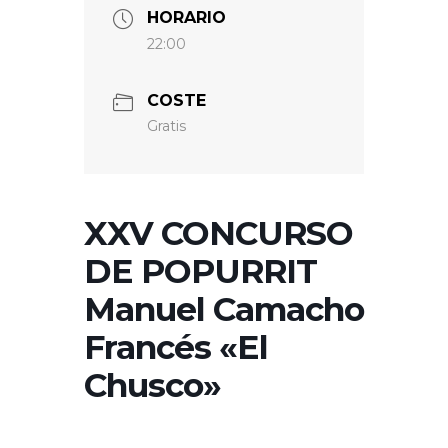
HORARIO
22:00
COSTE
Gratis
XXV CONCURSO
DE POPURRIT
Manuel Camacho
Francés «El
Chusco»