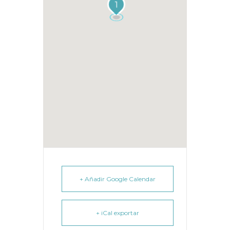
1
+ Añadir Google Calendar
+ iCal exportar