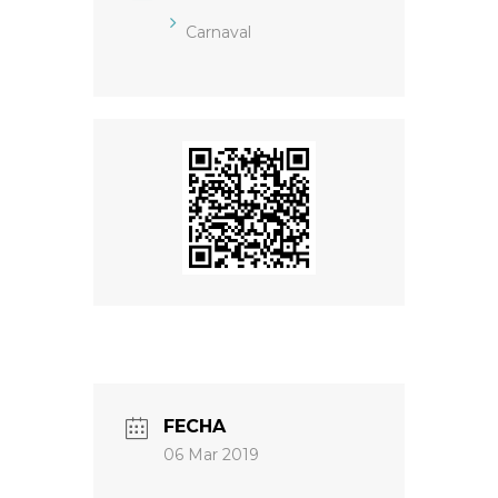
Carnaval
FECHA
06 Mar 2019