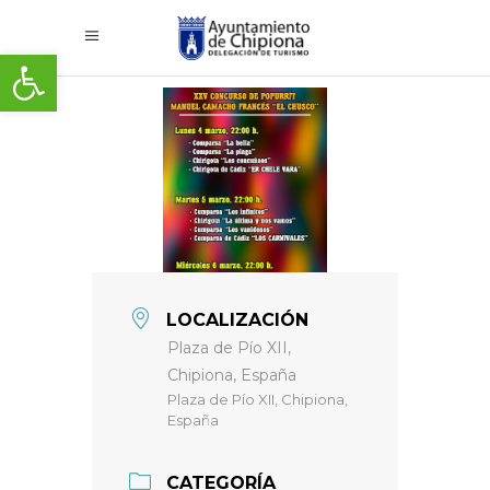
Abrir barra de herramientas
LOCALIZACIÓN
Plaza de Pío XII,
Chipiona, España
Plaza de Pío XII, Chipiona,
España
CATEGORÍA