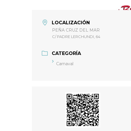
LOCALIZACIÓN
PEÑA CRUZ DEL MAR
C/ PADRE LERCHUNDI, 64
CATEGORÍA
Carnaval