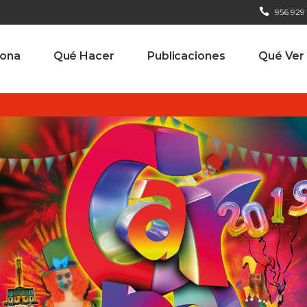
956 929
iona
Qué Hacer
Publicaciones
Qué Ver