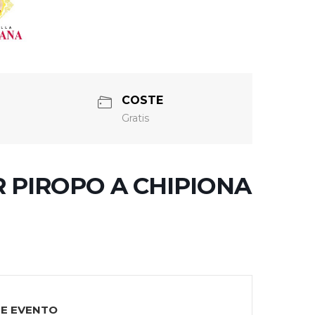
COSTE
Gratis
 PIROPO A CHIPIONA
TE EVENTO