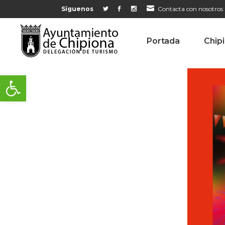
Síguenos
Contacta con nosotros
Portada
Chip
Abrir barra de herramientas