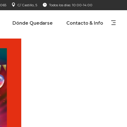
 065
C/ Castillo, 5
Todos los días: 10:00-14:00
Dónde Quedarse
Contacto & Info