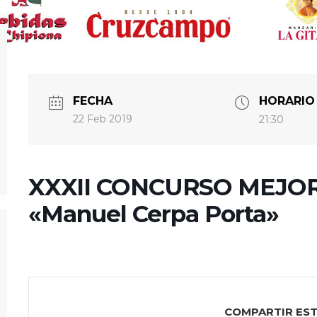
FECHA
HORARIO
22 Feb 2019
21:30
XXXII CONCURSO MEJOR
«Manuel Cerpa Porta»
COMPARTIR ES