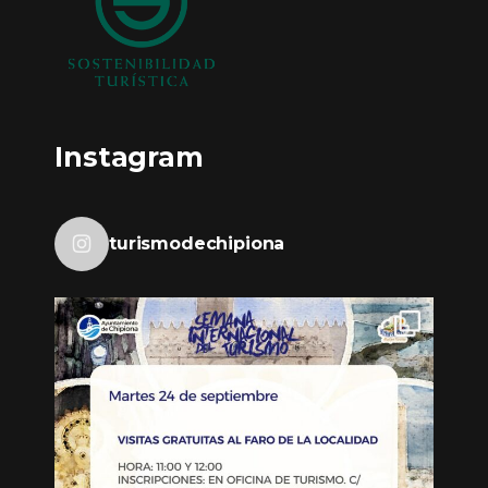
Instagram
turismodechipiona