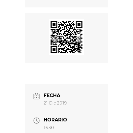
FECHA
21 Dic 2019
HORARIO
16:30