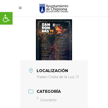
Abrir barra de herramientas
LOCALIZACIÓN
Paseo Costa de la Luz, 11
CATEGORÍA
Concierto