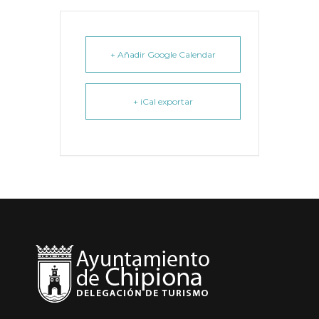
+ Añadir Google Calendar
+ iCal exportar