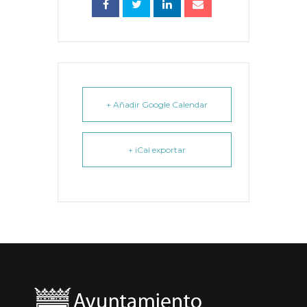
+ Añadir Google Calendar
+ iCal exportar