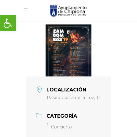
Abrir barra de herramientas
LOCALIZACIÓN
Paseo Costa de la Luz, 11
CATEGORÍA
Concierto