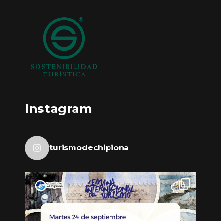
Instagram
turismodechipiona