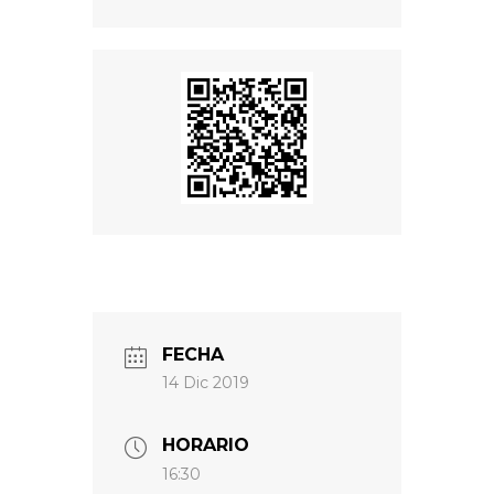
FECHA
14 Dic 2019
HORARIO
16:30