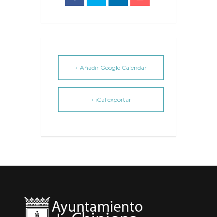
+ Añadir Google Calendar
+ iCal exportar