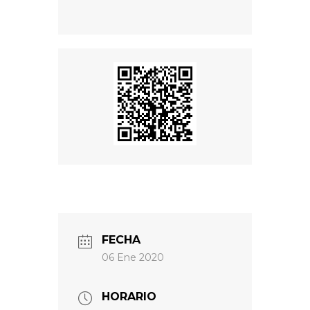
FECHA
06 Ene 2020
HORARIO