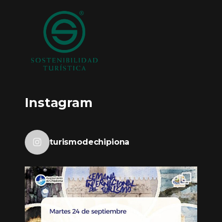
Instagram
turismodechipiona