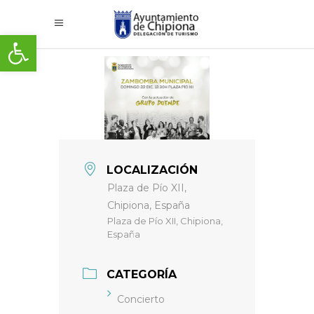
Abrir barra de herramientas
LOCALIZACIÓN
Plaza de Pío XII,
Chipiona, España
Plaza de Pío XII, Chipiona,
España
CATEGORÍA
Concierto