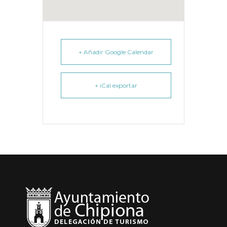
+ Añadir Google Calendar
+ iCal exportar