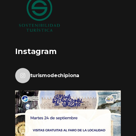
Instagram
turismodechipiona