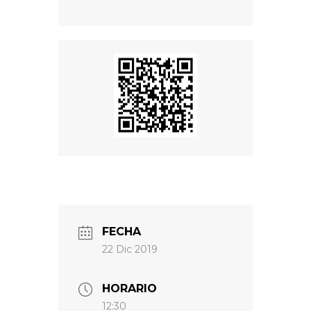
FECHA
22 Dic 2019
HORARIO
12:30