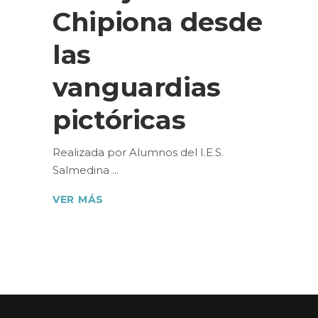
Chipiona desde
las
vanguardias
pictóricas
Realizada por Alumnos del I.E.S.
Salmedina
VER MÁS