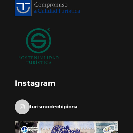
Instagram
turismodechipiona