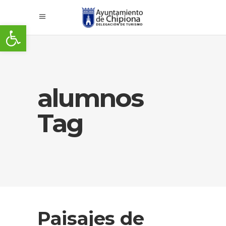
Abrir barra de herramientas
alumnos
Tag
Paisajes de