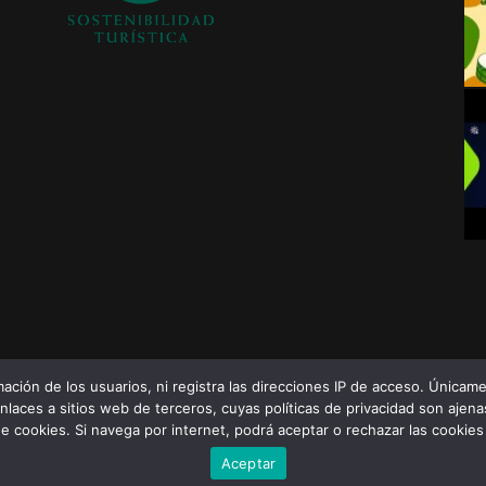
ción de los usuarios, ni registra las direcciones IP de acceso. Únicamen
nlaces a sitios web de terceros, cuyas políticas de privacidad son ajena
 de cookies. Si navega por internet, podrá aceptar o rechazar las cooki
Aceptar