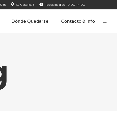
 065
C/ Castillo, 5
Todos los días: 10:00-14:00
Dónde Quedarse
Contacto & Info
g