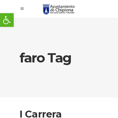
Abrir barra de herramientas
faro Tag
I Carrera