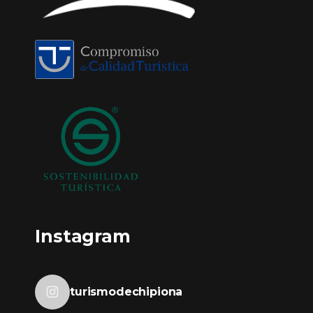
Instagram
turismodechipiona