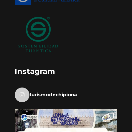
Instagram
turismodechipiona