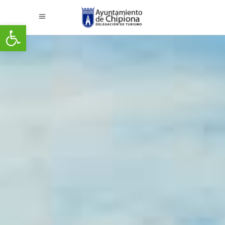
Abrir barra de herramientas