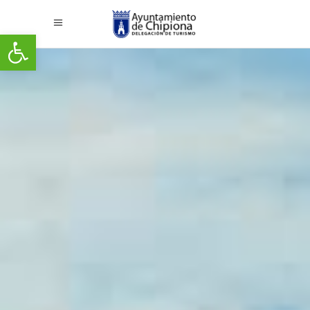
Abrir barra de herramientas