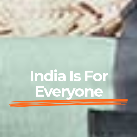
India Is For
Everyone