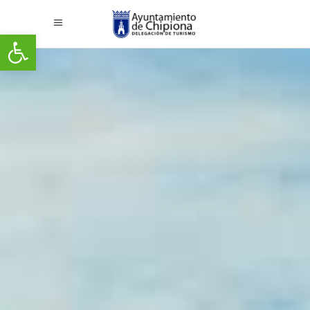
Abrir barra de herramientas