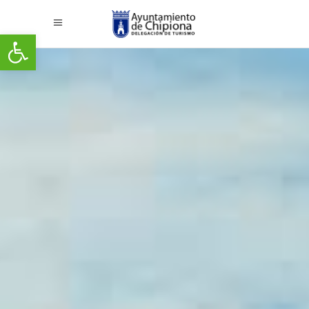
Abrir barra de herramientas